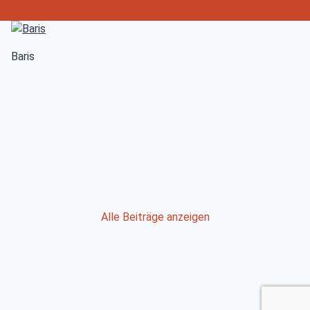
Baris
Post
Alle Beiträge anzeigen
navigation