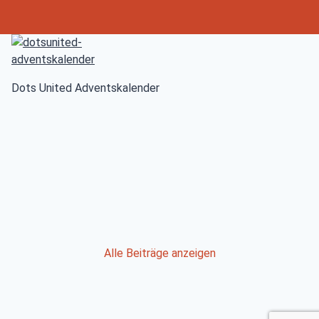
Dots United Adventskalender
Post
Alle Beiträge anzeigen
navigation