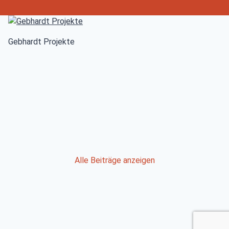
Gebhardt Projekte
Post
Alle Beiträge anzeigen
navigation