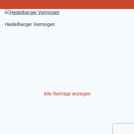
Heidelberger Vermögen
Post
Alle Beiträge anzeigen
navigation