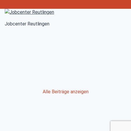
Jobcenter Reutlingen
Post
Alle Beiträge anzeigen
navigation