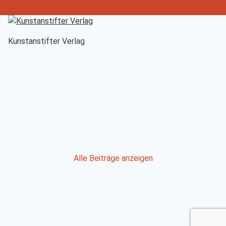
Kunstanstifter Verlag
Post
Alle Beiträge anzeigen
navigation