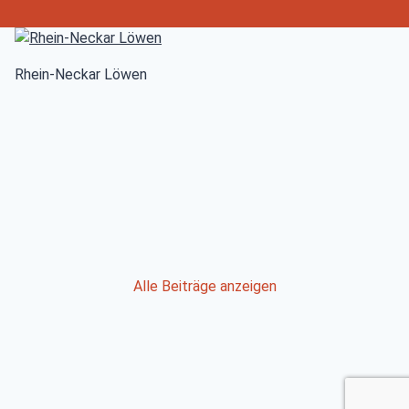
Rhein-Neckar Löwen
Post
Alle Beiträge anzeigen
navigation