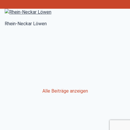
Rhein-Neckar Löwen
Post
Alle Beiträge anzeigen
navigation