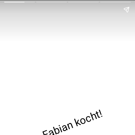
Fabian kocht!