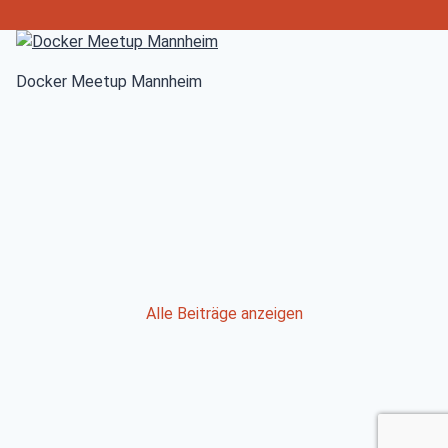
Docker Meetup Mannheim
Post
Alle Beiträge anzeigen
navigation