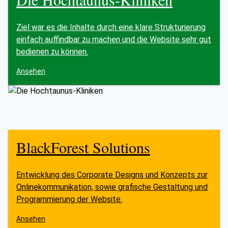
Ziel war es die Inhalte durch eine klare Strukturierung
einfach auffindbar zu machen und die Website sehr gut
bedienen zu können.
Ansehen
BlackForest Solutions
Entwicklung des Corporate Designs und Konzepts zur
Onlinekommunikation, sowie grafische Gestaltung und
Programmierung der Website.
Ansehen