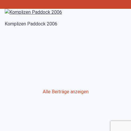
Komplizen Paddock 2006
Post
Alle Beiträge anzeigen
navigation