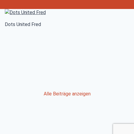
Dots United Fred
Post
Alle Beiträge anzeigen
navigation