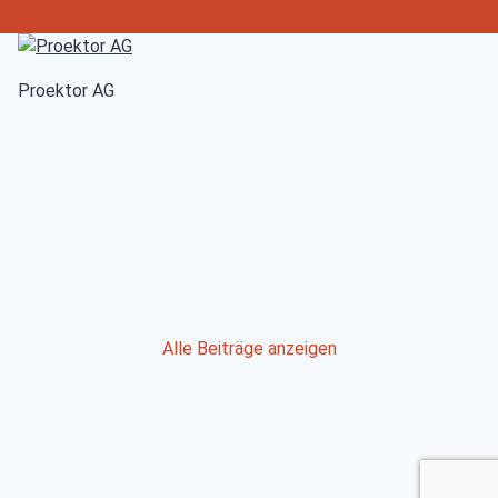
Proektor AG
Post
Alle Beiträge anzeigen
navigation