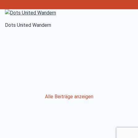
Dots United Wandern
Post
Alle Beiträge anzeigen
navigation