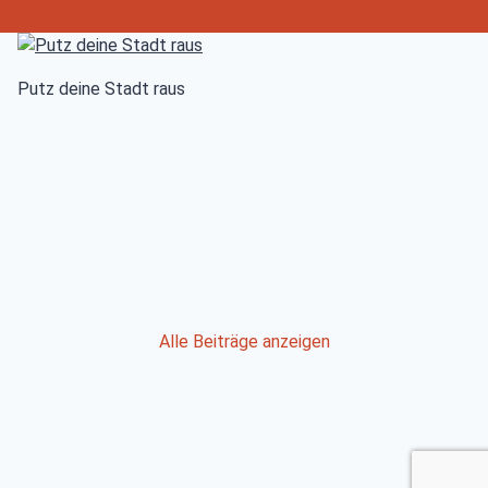
Putz deine Stadt raus
Post
Alle Beiträge anzeigen
navigation