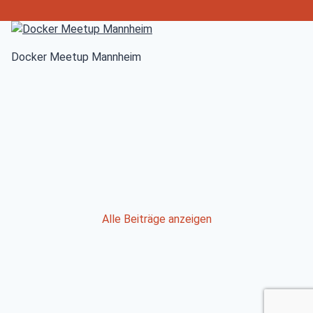
Docker Meetup Mannheim
Post
Alle Beiträge anzeigen
navigation