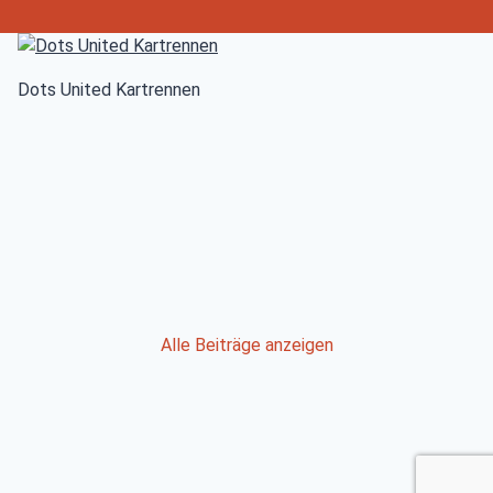
Dots United Kartrennen
Post
Alle Beiträge anzeigen
navigation