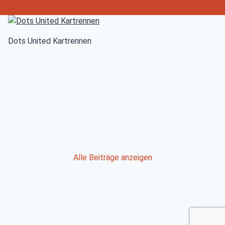
Dots United Kartrennen
Post
Alle Beiträge anzeigen
navigation