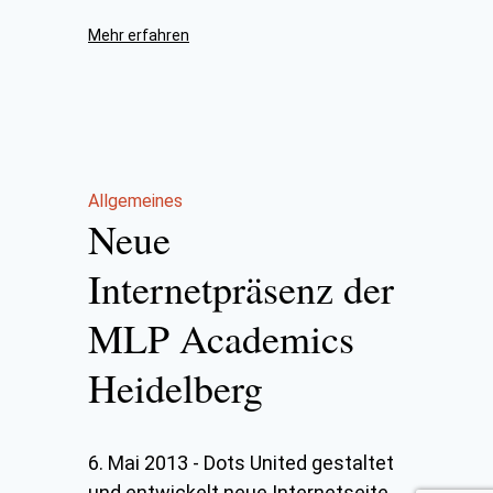
Mehr erfahren
Allgemeines
Neue
Internetpräsenz der
MLP Academics
Heidelberg
6. Mai 2013
-
Dots United gestaltet
und entwickelt neue Internetseite