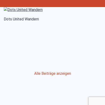
Dots United Wandern
Post
Alle Beiträge anzeigen
navigation