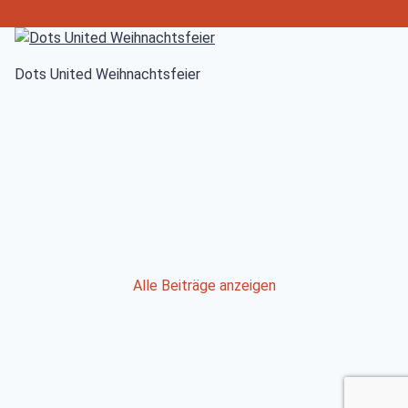
Dots United Weihnachtsfeier
Post
Alle Beiträge anzeigen
navigation