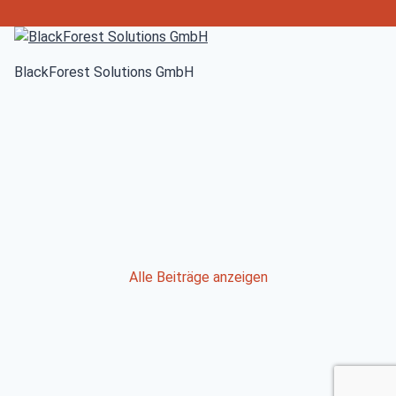
BlackForest Solutions GmbH
Post
Alle Beiträge anzeigen
navigation