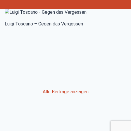
Luigi Toscano – Gegen das Vergessen
Post
Alle Beiträge anzeigen
navigation