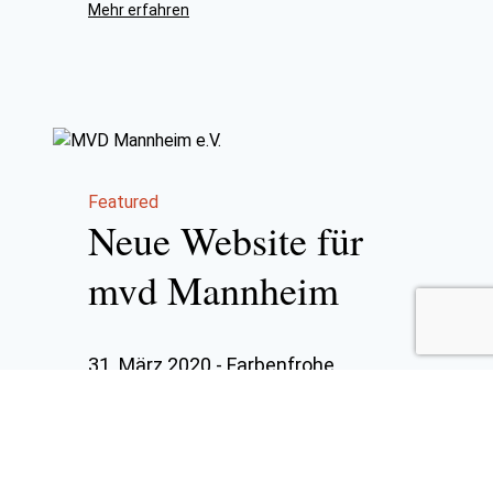
Mehr erfahren
Featured
Neue Website für
mvd Mannheim
31. März 2020
-
Farbenfrohe
Neugestaltung der Website für den
mvd Mannheim.
Mehr erfahren