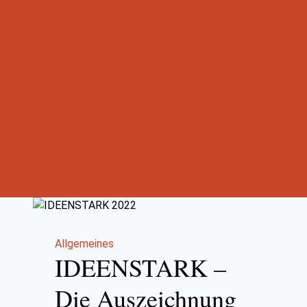
Allgemeines
IDEENSTARK –
Die Auszeichnung