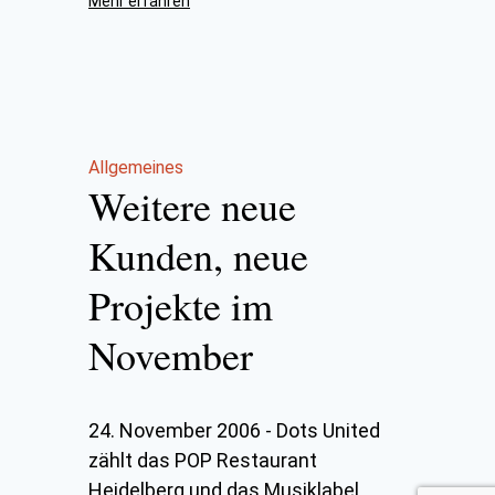
Mehr erfahren
Allgemeines
Weitere neue
Kunden, neue
Projekte im
November
24. November 2006
-
Dots United
zählt das POP Restaurant
Heidelberg und das Musiklabel